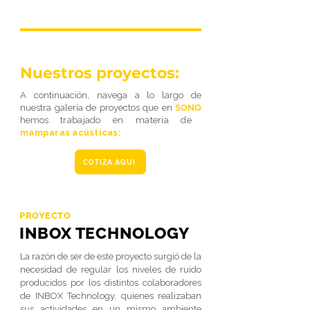
Nuestros proyectos:
A continuación, navega a lo largo de
nuestra galería de proyectos que en
SONO
hemos
trabajado en materia de
mamparas acústicas
:
COTIZA AQUÍ
PROYECTO
INBOX TECHNOLOGY
La razón de ser de este proyecto surgió de la
necesidad de regular los niveles de ruido
producidos por los distintos colaboradores
de INBOX Technology, quienes realizaban
sus actividades en un mismo ambiente