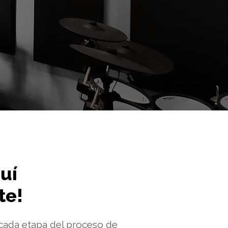
uí
te!
ada etapa del proceso de