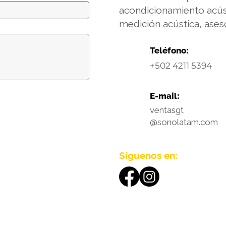
acondicionamiento acús
medición acústica, aseso
Teléfono:
+502 4211 5394
E-mail:
ventasgt
@sonolatam.com
Síguenos en: