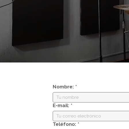
Nombre:
*
E-mail:
*
Teléfono:
*