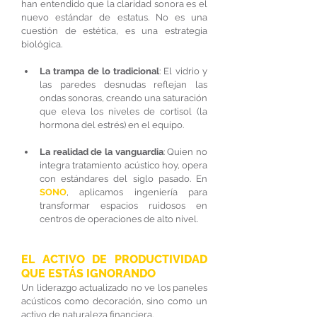
han entendido que la claridad sonora es el 
nuevo estándar de estatus. No es una 
cuestión de estética, es una estrategia 
biológica.
La trampa de lo tradicional
: El vidrio y 
las paredes desnudas reflejan las 
ondas sonoras, creando una saturación 
que eleva los niveles de cortisol (la 
hormona del estrés) en el equipo.
La realidad de la vanguardia
: Quien no 
integra tratamiento acústico hoy, opera 
con estándares del siglo pasado. En 
SONO
, aplicamos ingeniería para 
transformar espacios ruidosos en 
centros de operaciones de alto nivel.
EL ACTIVO DE PRODUCTIVIDAD 
QUE ESTÁS IGNORANDO
Un liderazgo actualizado no ve los paneles 
acústicos como decoración, sino como un 
activo de naturaleza financiera.