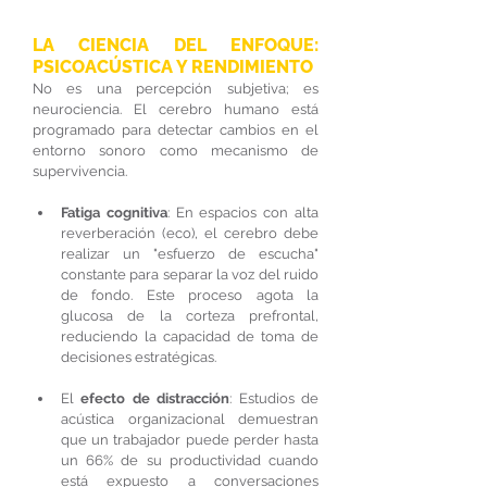
LA CIENCIA DEL ENFOQUE: 
PSICOACÚSTICA Y RENDIMIENTO
No es una percepción subjetiva; es 
neurociencia. El cerebro humano está 
programado para detectar cambios en el 
entorno sonoro como mecanismo de 
supervivencia.
Fatiga cognitiva
: En espacios con alta 
reverberación (eco), el cerebro debe 
realizar un "esfuerzo de escucha" 
constante para separar la voz del ruido 
de fondo. Este proceso agota la 
glucosa de la corteza prefrontal, 
reduciendo la capacidad de toma de 
decisiones estratégicas.
El 
efecto de distracción
: Estudios de 
acústica organizacional demuestran 
que un trabajador puede perder hasta 
un 66% de su productividad cuando 
está expuesto a conversaciones 