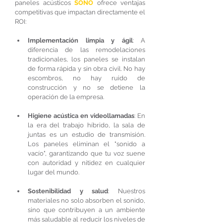
paneles acústicos 
SONO 
ofrece ventajas 
competitivas que impactan directamente el 
ROI:
Implementación limpia y ágil
: A 
diferencia de las remodelaciones 
tradicionales, los paneles se instalan 
de forma rápida y sin obra civil. No hay 
escombros, no hay ruido de 
construcción y no se detiene la 
operación de la empresa.
Higiene acústica en videollamadas
: En 
la era del trabajo híbrido, la sala de 
juntas es un estudio de transmisión. 
Los paneles eliminan el "sonido a 
vacío", garantizando que tu voz suene 
con autoridad y nitidez en cualquier 
lugar del mundo.
Sostenibilidad y salud
: Nuestros 
materiales no solo absorben el sonido, 
sino que contribuyen a un ambiente 
más saludable al reducir los niveles de 