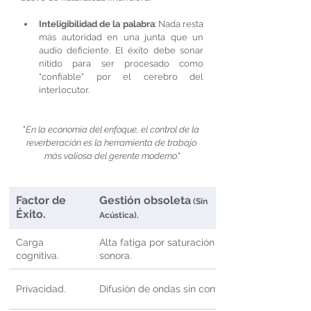
Inteligibilidad de la palabra
: Nada resta 
más autoridad en una junta que un 
audio deficiente. El éxito debe sonar 
nítido para ser procesado como 
"confiable" por el cerebro del 
interlocutor.
"
En la economía del enfoque, el control de la 
reverberación es la herramienta de trabajo 
más valiosa del gerente moderno
."
Factor de 
Gestión obsoleta
(Sin 
Éxito.
Acústica).
Carga 
Alta fatiga por saturación 
cognitiva.
sonora.
Privacidad.
Difusión de ondas sin control.